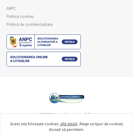
ANPC
Politică cookies
Politică de confidențialitate
©
2026
Nexum Computers S.R.L.
Acest site folosește cookies,
află detalii
.
Alege ce tipuri de cookies
dorești să permitem:
Site creat în