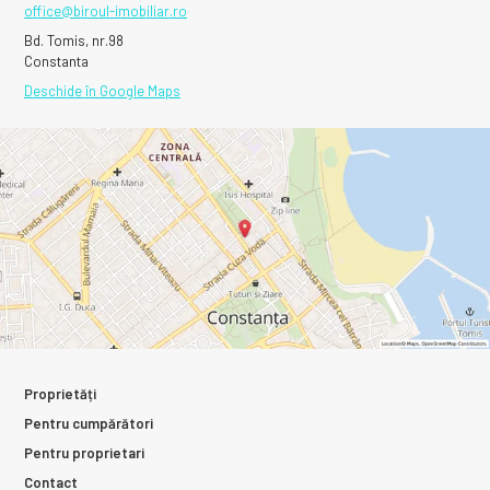
office@biroul-imobiliar.ro
Bd. Tomis, nr.98
Constanta
Deschide în Google Maps
Proprietăți
Pentru cumpărători
Pentru proprietari
Contact