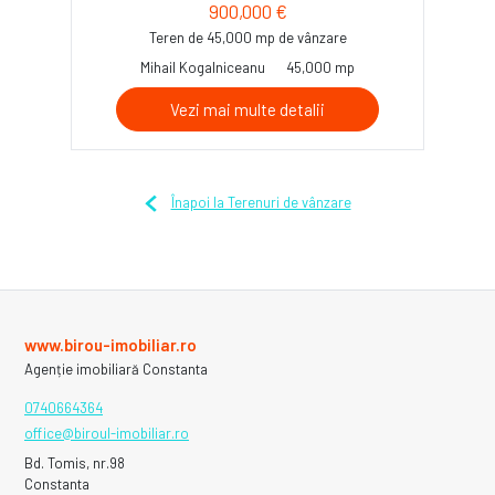
900,000 €
Teren de 45,000 mp de vânzare
Mihail Kogalniceanu
45,000 mp
Vezi mai multe detalii
Înapoi la Terenuri de vânzare
www.birou-imobiliar.ro
Agenție imobiliară Constanta
0740664364
office@biroul-imobiliar.ro
Bd. Tomis, nr.98
Constanta