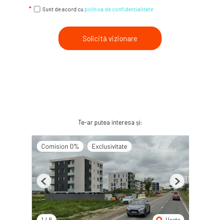
Sunt de acord cu
politica de confidențialitate
Solicită vizionare
Te-ar putea interesa și:
Comision 0%
Exclusivitate
Previous
Next