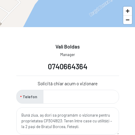
Vali Boldas
Manager
0740664364
Solicită chiar acum o vizionare
Telefon