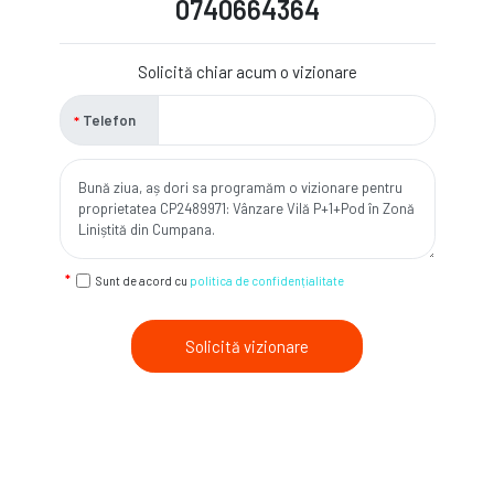
0740664364
Solicită chiar acum o vizionare
Telefon
Sunt de acord cu
politica de confidențialitate
Solicită vizionare