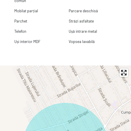
comun
Mobilat parțial
Parcare deschisă
Parchet
Străzi asfaltate
Telefon
Ușă intrare metal
Uși interior MDF
Vopsea lavabilă