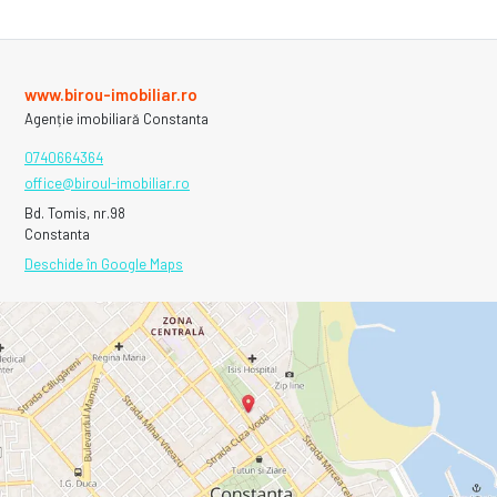
www.birou-imobiliar.ro
Agenție imobiliară Constanta
0740664364
office@biroul-imobiliar.ro
Bd. Tomis, nr.98
Constanta
Deschide în Google Maps