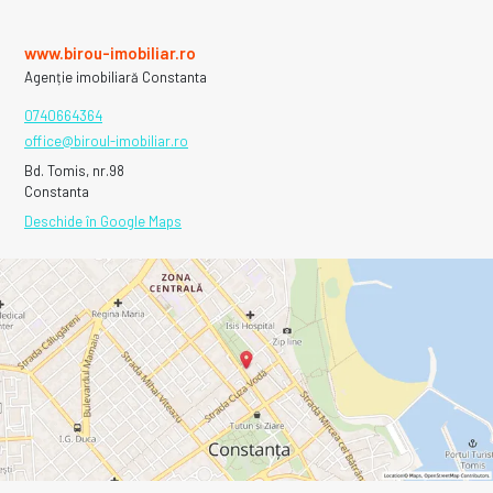
www.birou-imobiliar.ro
Agenție imobiliară Constanta
0740664364
office@biroul-imobiliar.ro
Bd. Tomis, nr.98
Constanta
Deschide în Google Maps