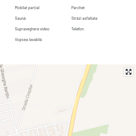
Mobilat parțial
Parchet
Saună
Străzi asfaltate
Supraveghere video
Telefon
Vopsea lavabilă