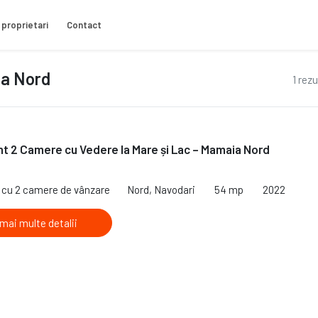
 proprietari
Contact
na Nord
1 rez
 2 Camere cu Vedere la Mare și Lac – Mamaia Nord
€
cu 2 camere de vânzare
Nord, Navodari
54 mp
2022
 mai multe detalii