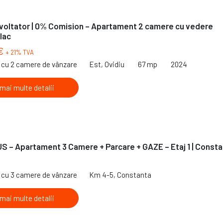
voltator | 0% Comision – Apartament 2 camere cu vedere
 lac
 €
+ 21% TVA
cu 2 camere de vânzare
Est, Ovidiu
67 mp
2024
 mai multe detalii
 – Apartament 3 Camere + Parcare + GAZE – Etaj 1 | Const
cu 3 camere de vânzare
Km 4-5, Constanta
 mai multe detalii