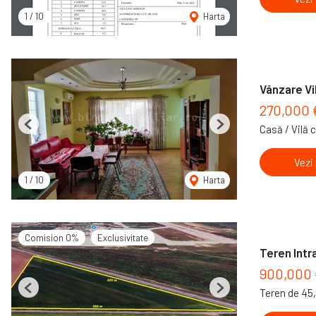
1
/
10
Harta
Vânzare Vi
270,000
Casă / Vilă 
Previous
Next
Vezi
1
/
10
Harta
Comision 0%
Exclusivitate
Teren Intr
900,000 
Teren de 45
Previous
Next