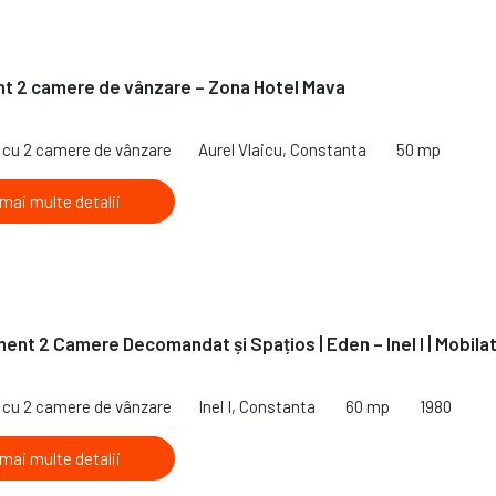
t 2 camere de vânzare – Zona Hotel Mava
cu 2 camere de vânzare
Aurel Vlaicu, Constanta
50 mp
 mai multe detalii
ent 2 Camere Decomandat și Spațios | Eden – Inel I | Mobila
cu 2 camere de vânzare
Inel I, Constanta
60 mp
1980
 mai multe detalii